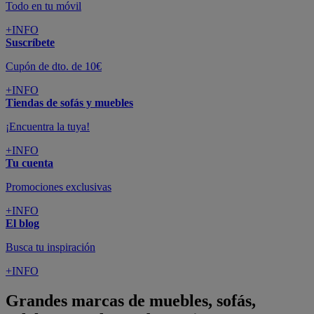
Todo en tu móvil
+INFO
Suscríbete
Cupón de dto. de 10€
+INFO
Tiendas de sofás y muebles
¡Encuentra la tuya!
+INFO
Tu cuenta
Promociones exclusivas
+INFO
El blog
Busca tu inspiración
+INFO
Grandes marcas de muebles, sofás,