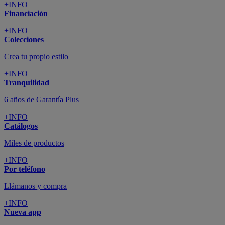
+INFO
Financiación
+INFO
Colecciones
Crea tu propio estilo
+INFO
Tranquilidad
6 años de Garantía Plus
+INFO
Catálogos
Miles de productos
+INFO
Por teléfono
Llámanos y compra
+INFO
Nueva app