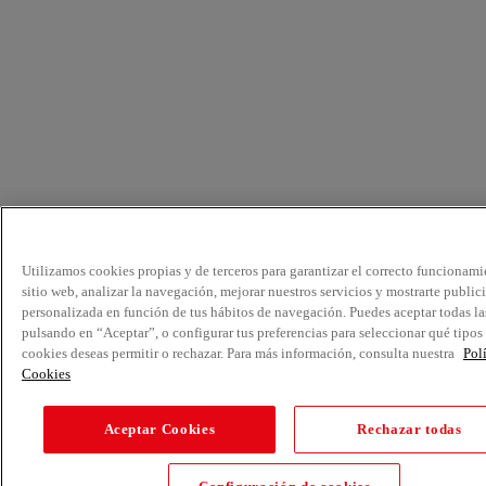
Utilizamos cookies propias y de terceros para garantizar el correcto funcionami
sitio web, analizar la navegación, mejorar nuestros servicios y mostrarte public
personalizada en función de tus hábitos de navegación. Puedes aceptar todas la
pulsando en “Aceptar”, o configurar tus preferencias para seleccionar qué tipos
cookies deseas permitir o rechazar. Para más información, consulta nuestra
Pol
Cookies
Aceptar Cookies
Rechazar todas