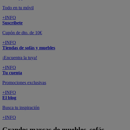
Todo en tu móvil
+INFO
Suscríbete
Cupón de dto. de 10€
+INFO
Tiendas de sofás y muebles
¡Encuentra la tuya!
+INFO
Tu cuenta
Promociones exclusivas
+INFO
El blog
Busca tu inspiración
+INFO
Grandes marcas de muebles, sofás,