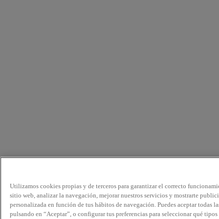
Utilizamos cookies propias y de terceros para garantizar el correcto funcionami
sitio web, analizar la navegación, mejorar nuestros servicios y mostrarte public
personalizada en función de tus hábitos de navegación. Puedes aceptar todas la
pulsando en “Aceptar”, o configurar tus preferencias para seleccionar qué tipos