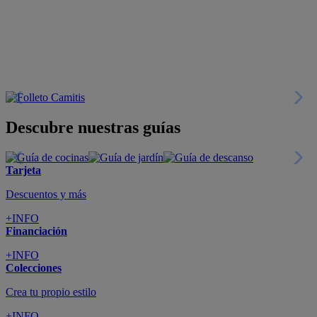
SUSCRÍBETE A LA NEWSLETTER
10€
y consigue
dto para la próxima compra
SUSCRIBIRME
SÍGUENOS EN
CONFORAMA
GUÍA DE COMPRA
ATENCIÓN AL CLIENTE