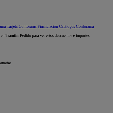
rama
Tarjeta Conforama
Financiación
Catálogos Conforama
c en Tramitar Pedido para ver estos descuentos e importes
anarias