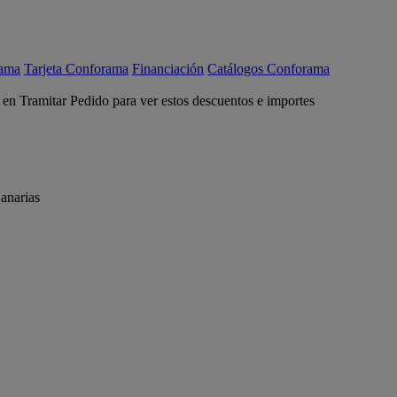
rama
Tarjeta Conforama
Financiación
Catálogos Conforama
c en Tramitar Pedido para ver estos descuentos e importes
anarias