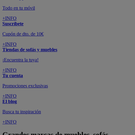
Todo en tu móvil
+INFO
Suscríbete
Cupón de dto. de 10€
+INFO
Tiendas de sofás y muebles
¡Encuentra la tuya!
+INFO
Tu cuenta
Promociones exclusivas
+INFO
El blog
Busca tu inspiración
+INFO
Grandes marcas de muebles, sofás,