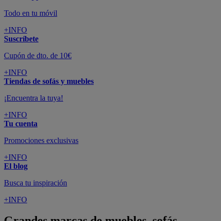
Todo en tu móvil
+INFO
Suscríbete
Cupón de dto. de 10€
+INFO
Tiendas de sofás y muebles
¡Encuentra la tuya!
+INFO
Tu cuenta
Promociones exclusivas
+INFO
El blog
Busca tu inspiración
+INFO
Grandes marcas de muebles, sofás,