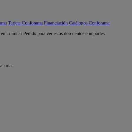
rama
Tarjeta Conforama
Financiación
Catálogos Conforama
c en Tramitar Pedido para ver estos descuentos e importes
anarias