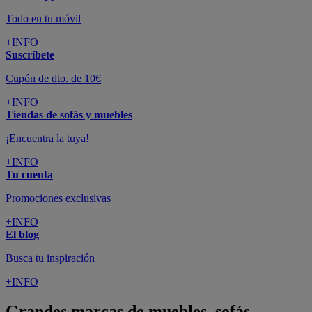
Todo en tu móvil
+INFO
Suscríbete
Cupón de dto. de 10€
+INFO
Tiendas de sofás y muebles
¡Encuentra la tuya!
+INFO
Tu cuenta
Promociones exclusivas
+INFO
El blog
Busca tu inspiración
+INFO
Grandes marcas de muebles, sofás,