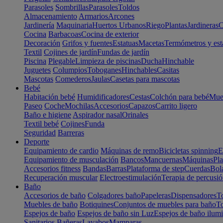
Parasoles
Sombrillas
Parasoles
Toldos
Almacenamiento
Armarios
Arcones
Jardinería
Maquinaria
Huertos Urbanos
Riego
Plantas
Jardineras
C
Cocina
Barbacoas
Cocina de exterior
Decoración
Grifos y fuentes
Estatuas
Macetas
Termómetros y est
Textil
Cojines de jardín
Fundas de jardín
Piscina
Plegable
Limpieza de piscinas
Ducha
Hinchable
Juguetes
Columpios
Toboganes
Hinchables
Casitas
Mascotas
Comederos
Jaulas
Casetas para mascotas
Bebé
Habitación bebé
Humidificadores
Cestas
Colchón para bebé
Mueb
Paseo
Coche
Mochilas
Accesorios
Capazos
Carrito ligero
Baño e higiene
Aspirador nasal
Orinales
Textil bebé
Cojines
Funda
Seguridad
Barreras
Deporte
Equipamiento de cardio
Máquinas de remo
Bicicletas spinning
E
Equipamiento de musculación
Bancos
Mancuernas
Máquinas
Pla
Accesorios fitness
Bandas
Barras
Plataforma de step
Cuerdas
Bola
Recuperación muscular
Electroestimulación
Terapia de percusi
Baño
Accesorios de baño
Colgadores baño
Papeleras
Dispensadores
To
Muebles de baño
Botiquines
Conjuntos de muebles para baño
To
Espejos de baño
Espejos de baño sin Luz
Espejos de baño ilum
Sanitarios
Bañeras
Lavabos
Mamparas