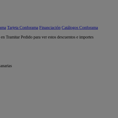
rama
Tarjeta Conforama
Financiación
Catálogos Conforama
c en Tramitar Pedido para ver estos descuentos e importes
anarias