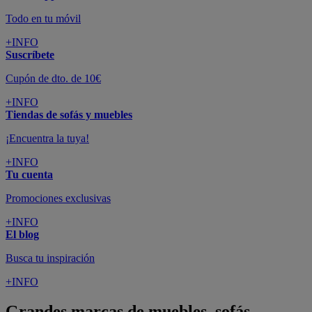
Todo en tu móvil
+INFO
Suscríbete
Cupón de dto. de 10€
+INFO
Tiendas de sofás y muebles
¡Encuentra la tuya!
+INFO
Tu cuenta
Promociones exclusivas
+INFO
El blog
Busca tu inspiración
+INFO
Grandes marcas de muebles, sofás,