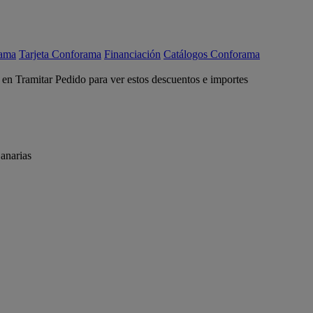
rama
Tarjeta Conforama
Financiación
Catálogos Conforama
c en Tramitar Pedido para ver estos descuentos e importes
anarias