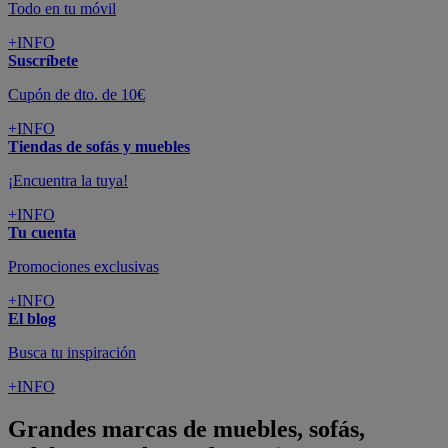
Todo en tu móvil
+INFO
Suscríbete
Cupón de dto. de 10€
+INFO
Tiendas de sofás y muebles
¡Encuentra la tuya!
+INFO
Tu cuenta
Promociones exclusivas
+INFO
El blog
Busca tu inspiración
+INFO
Grandes marcas de muebles, sofás,