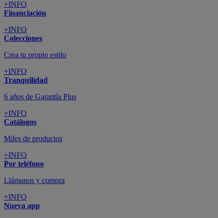
+INFO
Financiación
+INFO
Colecciones
Crea tu propio estilo
+INFO
Tranquilidad
6 años de Garantía Plus
+INFO
Catálogos
Miles de productos
+INFO
Por teléfono
Llámanos y compra
+INFO
Nueva app