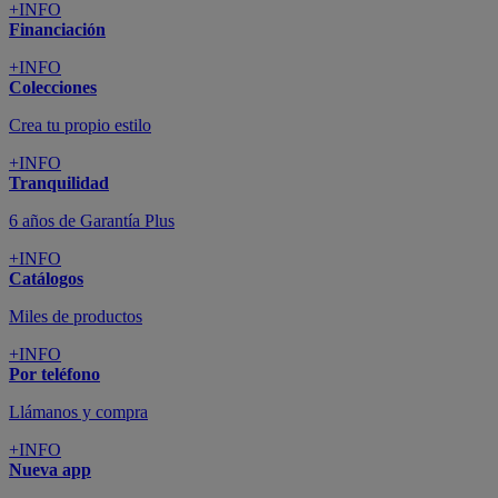
+INFO
Financiación
+INFO
Colecciones
Crea tu propio estilo
+INFO
Tranquilidad
6 años de Garantía Plus
+INFO
Catálogos
Miles de productos
+INFO
Por teléfono
Llámanos y compra
+INFO
Nueva app