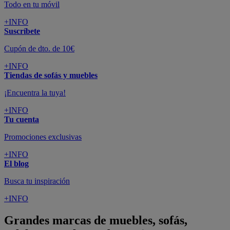
Todo en tu móvil
+INFO
Suscríbete
Cupón de dto. de 10€
+INFO
Tiendas de sofás y muebles
¡Encuentra la tuya!
+INFO
Tu cuenta
Promociones exclusivas
+INFO
El blog
Busca tu inspiración
+INFO
Grandes marcas de muebles, sofás,