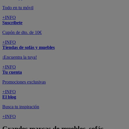
Todo en tu móvil
+INFO
Suscríbete
Cupón de dto. de 10€
+INFO
Tiendas de sofás y muebles
¡Encuentra la tuya!
+INFO
Tu cuenta
Promociones exclusivas
+INFO
El blog
Busca tu inspiración
+INFO
Grandes marcas de muebles, sofás,