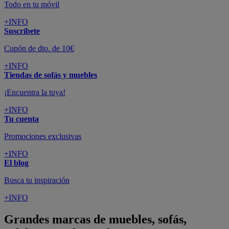
Todo en tu móvil
+INFO
Suscríbete
Cupón de dto. de 10€
+INFO
Tiendas de sofás y muebles
¡Encuentra la tuya!
+INFO
Tu cuenta
Promociones exclusivas
+INFO
El blog
Busca tu inspiración
+INFO
Grandes marcas de muebles, sofás,