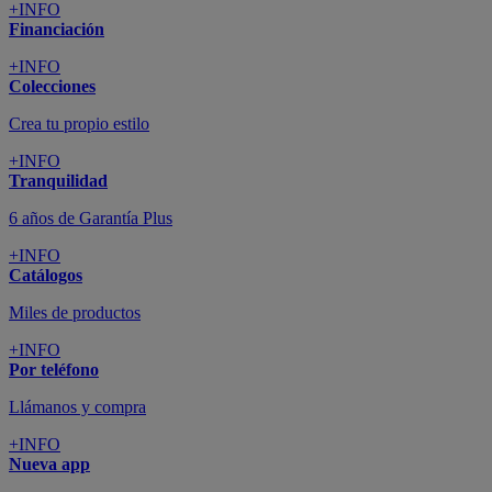
+INFO
Financiación
+INFO
Colecciones
Crea tu propio estilo
+INFO
Tranquilidad
6 años de Garantía Plus
+INFO
Catálogos
Miles de productos
+INFO
Por teléfono
Llámanos y compra
+INFO
Nueva app