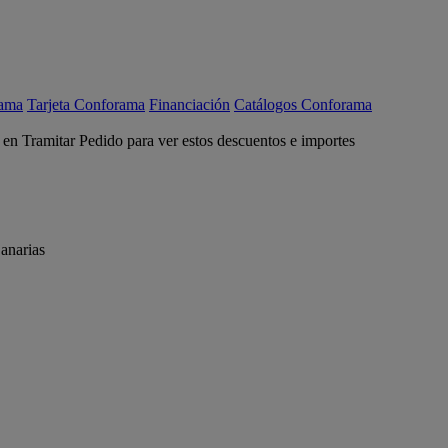
rama
Tarjeta Conforama
Financiación
Catálogos Conforama
c en Tramitar Pedido para ver estos descuentos e importes
anarias