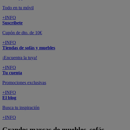
Todo en tu móvil
+INFO
Suscríbete
Cupón de dto. de 10€
+INFO
Tiendas de sofás y muebles
¡Encuentra la tuya!
+INFO
Tu cuenta
Promociones exclusivas
+INFO
El blog
Busca tu inspiración
+INFO
Grandes marcas de muebles, sofás,