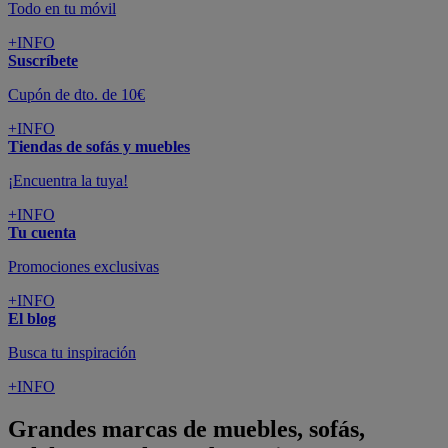
Todo en tu móvil
+INFO
Suscríbete
Cupón de dto. de 10€
+INFO
Tiendas de sofás y muebles
¡Encuentra la tuya!
+INFO
Tu cuenta
Promociones exclusivas
+INFO
El blog
Busca tu inspiración
+INFO
Grandes marcas de muebles, sofás,