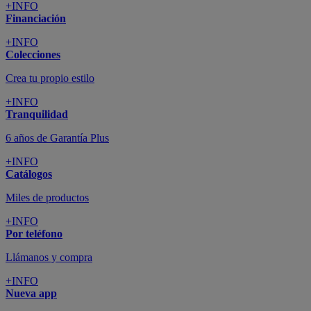
+INFO
Financiación
+INFO
Colecciones
Crea tu propio estilo
+INFO
Tranquilidad
6 años de Garantía Plus
+INFO
Catálogos
Miles de productos
+INFO
Por teléfono
Llámanos y compra
+INFO
Nueva app