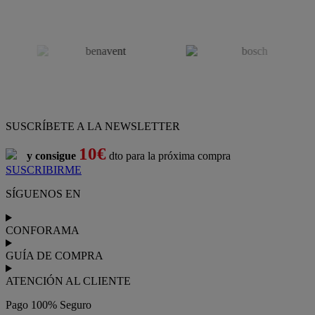
SUSCRÍBETE A LA NEWSLETTER
10€
y consigue
dto para la próxima compra
SUSCRIBIRME
SÍGUENOS EN
CONFORAMA
GUÍA DE COMPRA
ATENCIÓN AL CLIENTE
Pago 100% Seguro