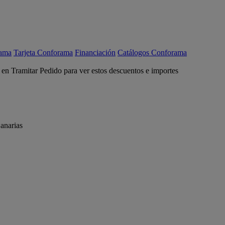
rama
Tarjeta Conforama
Financiación
Catálogos Conforama
c en Tramitar Pedido para ver estos descuentos e importes
anarias