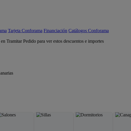
rama
Tarjeta Conforama
Financiación
Catálogos Conforama
c en Tramitar Pedido para ver estos descuentos e importes
anarias