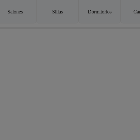
Salones
Sillas
Dormitorios
Ca