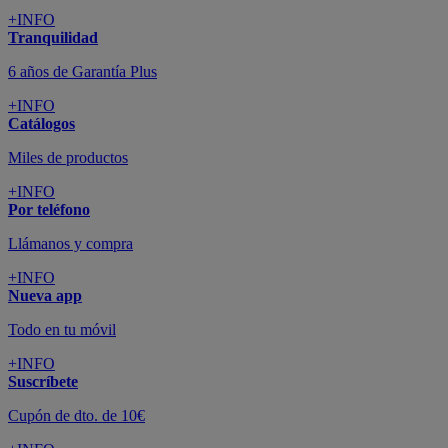
+INFO
Tranquilidad
6 años de Garantía Plus
+INFO
Catálogos
Miles de productos
+INFO
Por teléfono
Llámanos y compra
+INFO
Nueva app
Todo en tu móvil
+INFO
Suscríbete
Cupón de dto. de 10€