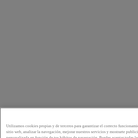
Utilizamos cookies propias y de terceros para garantizar el correcto funcionami
sitio web, analizar la navegación, mejorar nuestros servicios y mostrarte public
personalizada en función de tus hábitos de navegación. Puedes aceptar todas la