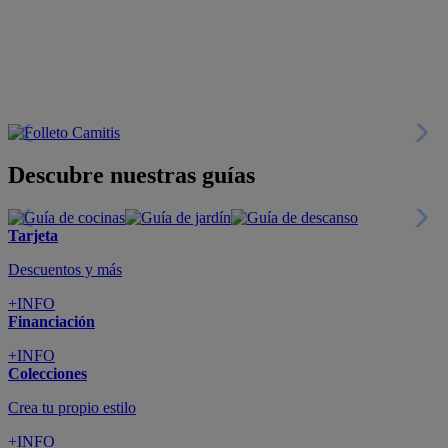
Descubre nuestras guías
Tarjeta
Descuentos y más
+INFO
Financiación
+INFO
Colecciones
Crea tu propio estilo
+INFO