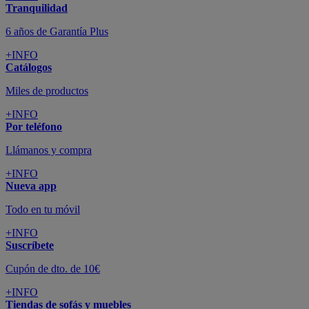
Tranquilidad
6 años de Garantía Plus
+INFO
Catálogos
Miles de productos
+INFO
Por teléfono
Llámanos y compra
+INFO
Nueva app
Todo en tu móvil
+INFO
Suscríbete
Cupón de dto. de 10€
+INFO
Tiendas de sofás y muebles