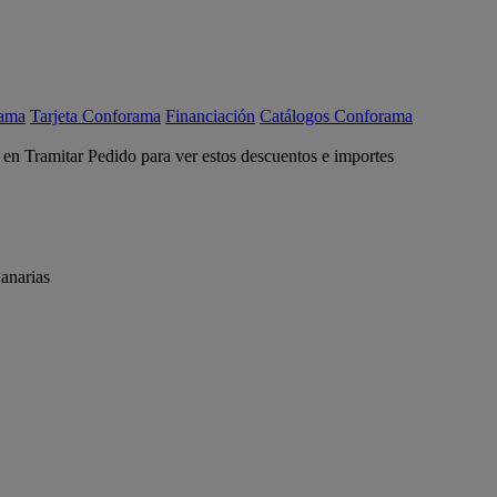
rama
Tarjeta Conforama
Financiación
Catálogos Conforama
c en Tramitar Pedido para ver estos descuentos e importes
anarias