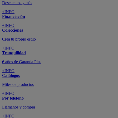
Descuentos y más
+INFO
Financiación
+INFO
Colecciones
Crea tu propio estilo
+INFO
Tranquilidad
6 años de Garantía Plus
+INFO
Catálogos
Miles de productos
+INFO
Por teléfono
Llámanos y compra
+INFO