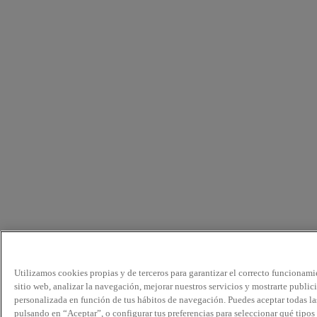
Utilizamos cookies propias y de terceros para garantizar el correcto funcionami
sitio web, analizar la navegación, mejorar nuestros servicios y mostrarte public
personalizada en función de tus hábitos de navegación. Puedes aceptar todas la
pulsando en “Aceptar”, o configurar tus preferencias para seleccionar qué tipos