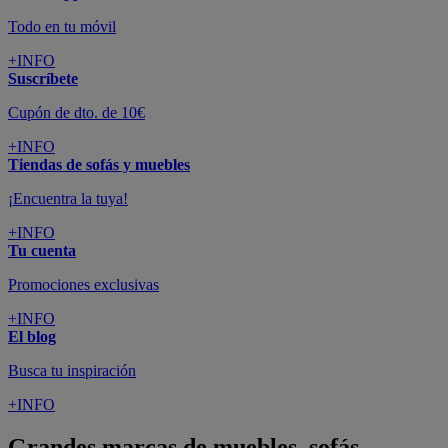
Todo en tu móvil
+INFO
Suscríbete
Cupón de dto. de 10€
+INFO
Tiendas de sofás y muebles
¡Encuentra la tuya!
+INFO
Tu cuenta
Promociones exclusivas
+INFO
El blog
Busca tu inspiración
+INFO
Grandes marcas de muebles, sofás,