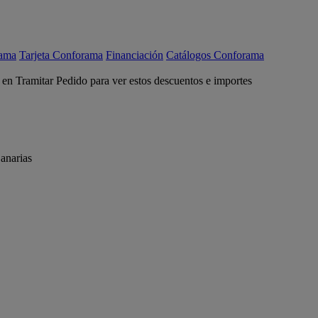
rama
Tarjeta Conforama
Financiación
Catálogos Conforama
c en Tramitar Pedido para ver estos descuentos e importes
anarias