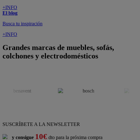
+INFO
El blog
Busca tu inspiración
+INFO
Grandes marcas de muebles, sofás,
colchones y electrodomésticos
SUSCRÍBETE A LA NEWSLETTER
10€
y consigue
dto para la próxima compra