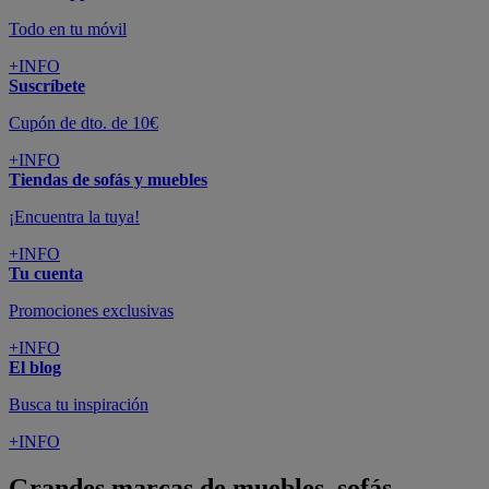
Todo en tu móvil
+INFO
Suscríbete
Cupón de dto. de 10€
+INFO
Tiendas de sofás y muebles
¡Encuentra la tuya!
+INFO
Tu cuenta
Promociones exclusivas
+INFO
El blog
Busca tu inspiración
+INFO
Grandes marcas de muebles, sofás,