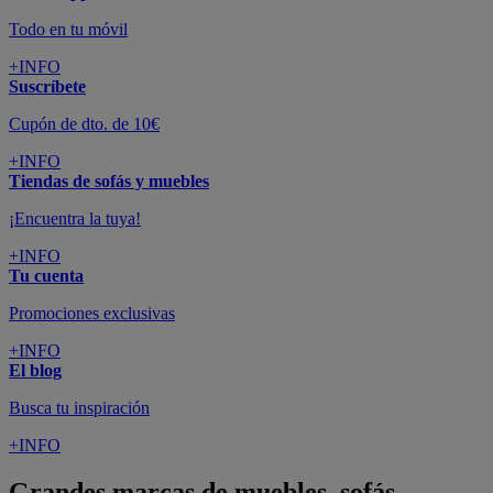
Todo en tu móvil
+INFO
Suscríbete
Cupón de dto. de 10€
+INFO
Tiendas de sofás y muebles
¡Encuentra la tuya!
+INFO
Tu cuenta
Promociones exclusivas
+INFO
El blog
Busca tu inspiración
+INFO
Grandes marcas de muebles, sofás,