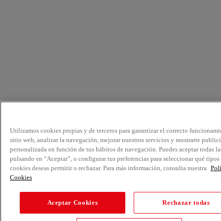
Utilizamos cookies propias y de terceros para garantizar el correcto funcionami
sitio web, analizar la navegación, mejorar nuestros servicios y mostrarte public
personalizada en función de tus hábitos de navegación. Puedes aceptar todas la
pulsando en “Aceptar”, o configurar tus preferencias para seleccionar qué tipos
cookies deseas permitir o rechazar. Para más información, consulta nuestra
Pol
Cookies
Aceptar Cookies
Rechazar todas