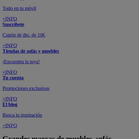
Todo en tu móvil
+INFO
Suscríbete
Cupón de dto. de 10€
+INFO
Tiendas de sofás y muebles
¡Encuentra la tuya!
+INFO
Tu cuenta
Promociones exclusivas
+INFO
El blog
Busca tu inspiración
+INFO
Grandes marcas de muebles, sofás,