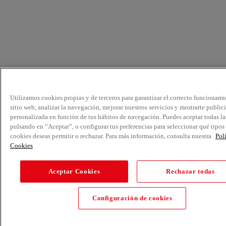
Utilizamos cookies propias y de terceros para garantizar el correcto funcionami
sitio web, analizar la navegación, mejorar nuestros servicios y mostrarte public
personalizada en función de tus hábitos de navegación. Puedes aceptar todas la
pulsando en “Aceptar”, o configurar tus preferencias para seleccionar qué tipos
cookies deseas permitir o rechazar. Para más información, consulta nuestra
Pol
Cookies
Aceptar Cookies
Rechazar todas
Configuración de cookies