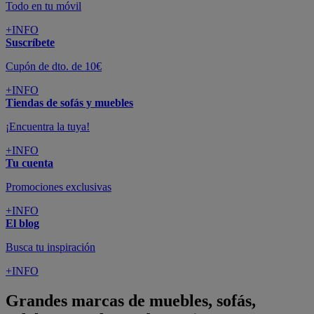
Todo en tu móvil
+INFO
Suscríbete
Cupón de dto. de 10€
+INFO
Tiendas de sofás y muebles
¡Encuentra la tuya!
+INFO
Tu cuenta
Promociones exclusivas
+INFO
El blog
Busca tu inspiración
+INFO
Grandes marcas de muebles, sofás,