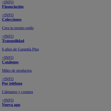
+INFO
Financiación
+INFO
Colecciones
Crea tu propio estilo
+INFO
Tranquilidad
6 años de Garantía Plus
+INFO
Catálogos
Miles de productos
+INFO
Por teléfono
Llámanos y compra
+INFO
Nueva app