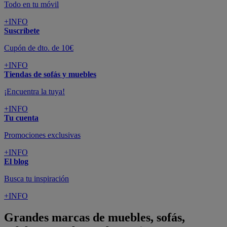
Todo en tu móvil
+INFO
Suscríbete
Cupón de dto. de 10€
+INFO
Tiendas de sofás y muebles
¡Encuentra la tuya!
+INFO
Tu cuenta
Promociones exclusivas
+INFO
El blog
Busca tu inspiración
+INFO
Grandes marcas de muebles, sofás,