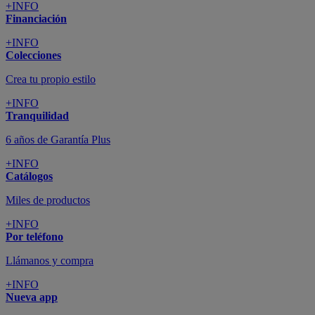
+INFO
Financiación
+INFO
Colecciones
Crea tu propio estilo
+INFO
Tranquilidad
6 años de Garantía Plus
+INFO
Catálogos
Miles de productos
+INFO
Por teléfono
Llámanos y compra
+INFO
Nueva app