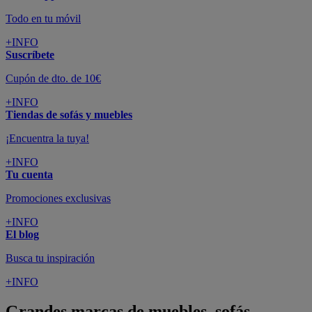
Todo en tu móvil
+INFO
Suscríbete
Cupón de dto. de 10€
+INFO
Tiendas de sofás y muebles
¡Encuentra la tuya!
+INFO
Tu cuenta
Promociones exclusivas
+INFO
El blog
Busca tu inspiración
+INFO
Grandes marcas de muebles, sofás,