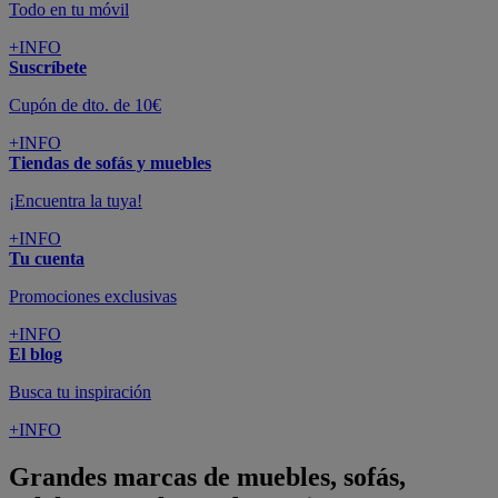
Todo en tu móvil
+INFO
Suscríbete
Cupón de dto. de 10€
+INFO
Tiendas de sofás y muebles
¡Encuentra la tuya!
+INFO
Tu cuenta
Promociones exclusivas
+INFO
El blog
Busca tu inspiración
+INFO
Grandes marcas de muebles, sofás,