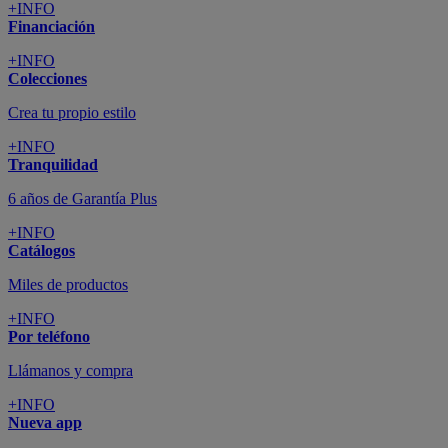
+INFO
Financiación
+INFO
Colecciones
Crea tu propio estilo
+INFO
Tranquilidad
6 años de Garantía Plus
+INFO
Catálogos
Miles de productos
+INFO
Por teléfono
Llámanos y compra
+INFO
Nueva app