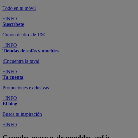
Todo en tu móvil
+INFO
Suscríbete
Cupón de dto. de 10€
+INFO
Tiendas de sofás y muebles
¡Encuentra la tuya!
+INFO
Tu cuenta
Promociones exclusivas
+INFO
El blog
Busca tu inspiración
+INFO
Grandes marcas de muebles, sofás,