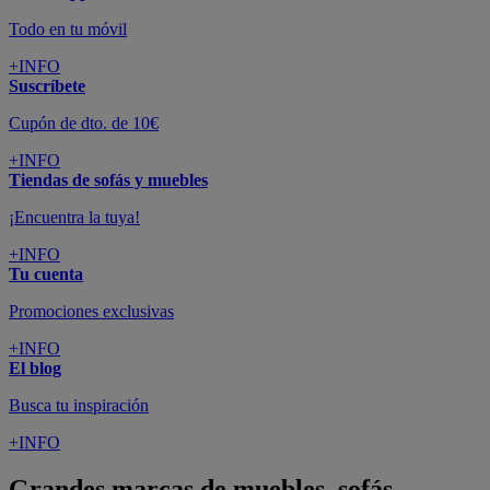
Todo en tu móvil
+INFO
Suscríbete
Cupón de dto. de 10€
+INFO
Tiendas de sofás y muebles
¡Encuentra la tuya!
+INFO
Tu cuenta
Promociones exclusivas
+INFO
El blog
Busca tu inspiración
+INFO
Grandes marcas de muebles, sofás,