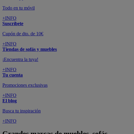
Todo en tu móvil
+INFO
Suscríbete
Cupón de dto. de 10€
+INFO
Tiendas de sofás y muebles
¡Encuentra la tuya!
+INFO
Tu cuenta
Promociones exclusivas
+INFO
El blog
Busca tu inspiración
+INFO
Grandes marcas de muebles, sofás,