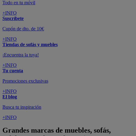
Todo en tu móvil
+INFO
Suscríbete
Cupón de dto. de 10€
+INFO
Tiendas de sofás y muebles
¡Encuentra la tuya!
+INFO
Tu cuenta
Promociones exclusivas
+INFO
El blog
Busca tu inspiración
+INFO
Grandes marcas de muebles, sofás,