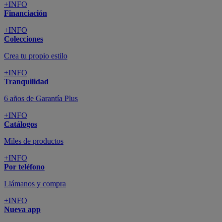
+INFO
Financiación
+INFO
Colecciones
Crea tu propio estilo
+INFO
Tranquilidad
6 años de Garantía Plus
+INFO
Catálogos
Miles de productos
+INFO
Por teléfono
Llámanos y compra
+INFO
Nueva app