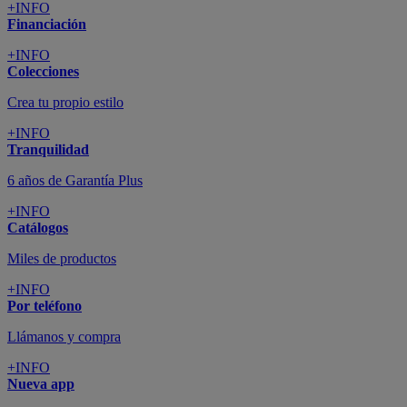
+INFO
Financiación
+INFO
Colecciones
Crea tu propio estilo
+INFO
Tranquilidad
6 años de Garantía Plus
+INFO
Catálogos
Miles de productos
+INFO
Por teléfono
Llámanos y compra
+INFO
Nueva app