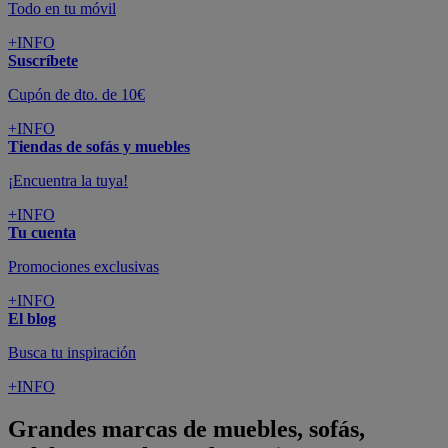
Todo en tu móvil
+INFO
Suscríbete
Cupón de dto. de 10€
+INFO
Tiendas de sofás y muebles
¡Encuentra la tuya!
+INFO
Tu cuenta
Promociones exclusivas
+INFO
El blog
Busca tu inspiración
+INFO
Grandes marcas de muebles, sofás,