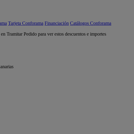
rama
Tarjeta Conforama
Financiación
Catálogos Conforama
c en Tramitar Pedido para ver estos descuentos e importes
anarias