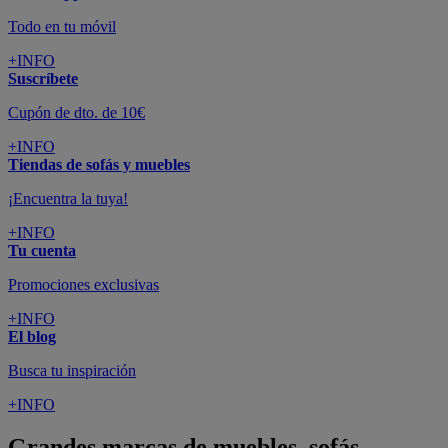
Todo en tu móvil
+INFO
Suscríbete
Cupón de dto. de 10€
+INFO
Tiendas de sofás y muebles
¡Encuentra la tuya!
+INFO
Tu cuenta
Promociones exclusivas
+INFO
El blog
Busca tu inspiración
+INFO
Grandes marcas de muebles, sofás,