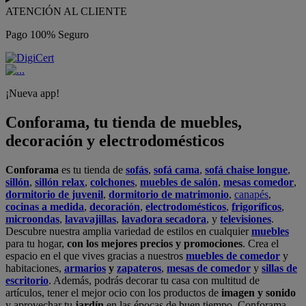
ATENCIÓN AL CLIENTE
Pago 100% Seguro
¡Nueva app!
Conforama, tu tienda de muebles,
decoración y electrodomésticos
Conforama
es tu tienda de
sofás
,
sofá cama
,
sofá chaise longue
,
sillón
,
sillón relax
,
colchones
,
muebles de salón
,
mesas comedor
,
dormitorio de juvenil
,
dormitorio de matrimonio
,
canapés
,
cocinas a medida
,
decoración
,
electrodomésticos
,
frigoríficos
,
microondas
,
lavavajillas
,
lavadora secadora
, y
televisiones
.
Descubre nuestra amplia variedad de estilos en cualquier
muebles
para tu hogar,
con los mejores precios y promociones
. Crea el
espacio en el que vives gracias a nuestros
muebles de comedor
y
habitaciones,
armarios
y
zapateros
,
mesas de comedor
y
sillas de
escritorio
. Además, podrás decorar tu casa con multitud de
artículos, tener el mejor ocio con los productos de
imagen y sonido
y aprovechar tu
jardín
en las épocas de buen tiempo. Conforama