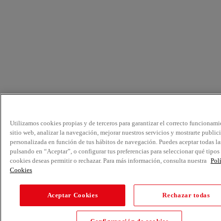
Utilizamos cookies propias y de terceros para garantizar el correcto funcionami
sitio web, analizar la navegación, mejorar nuestros servicios y mostrarte public
personalizada en función de tus hábitos de navegación. Puedes aceptar todas la
pulsando en “Aceptar”, o configurar tus preferencias para seleccionar qué tipos
cookies deseas permitir o rechazar. Para más información, consulta nuestra
Pol
Cookies
Aceptar Cookies
Rechazar todas