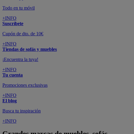
Todo en tu móvil
+INFO
Suscríbete
Cupón de dto. de 10€
+INFO
Tiendas de sofás y muebles
¡Encuentra la tuya!
+INFO
Tu cuenta
Promociones exclusivas
+INFO
El blog
Busca tu inspiración
+INFO
Grandes marcas de muebles, sofás,