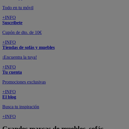
Todo en tu móvil
+INFO
Suscríbete
Cupón de dto. de 10€
+INFO
Tiendas de sofás y muebles
¡Encuentra la tuya!
+INFO
Tu cuenta
Promociones exclusivas
+INFO
El blog
Busca tu inspiración
+INFO
Grandes marcas de muebles, sofás,