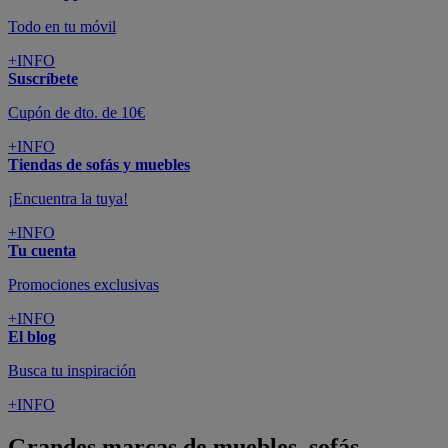
Todo en tu móvil
+INFO
Suscríbete
Cupón de dto. de 10€
+INFO
Tiendas de sofás y muebles
¡Encuentra la tuya!
+INFO
Tu cuenta
Promociones exclusivas
+INFO
El blog
Busca tu inspiración
+INFO
Grandes marcas de muebles, sofás,