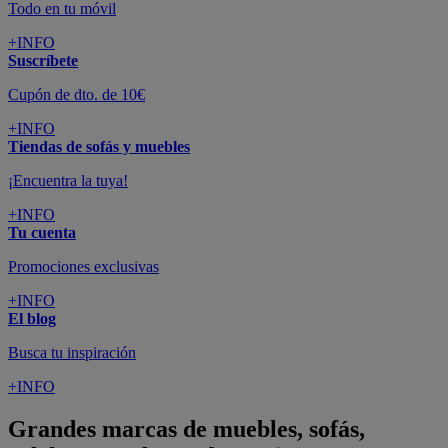
Todo en tu móvil
+INFO
Suscríbete
Cupón de dto. de 10€
+INFO
Tiendas de sofás y muebles
¡Encuentra la tuya!
+INFO
Tu cuenta
Promociones exclusivas
+INFO
El blog
Busca tu inspiración
+INFO
Grandes marcas de muebles, sofás,