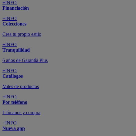
+INFO
Financiación
+INFO
Colecciones
Crea tu propio estilo
+INFO
Tranquilidad
6 años de Garantía Plus
+INFO
Catálogos
Miles de productos
+INFO
Por teléfono
Llámanos y compra
+INFO
Nueva app