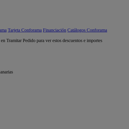
rama
Tarjeta Conforama
Financiación
Catálogos Conforama
c en Tramitar Pedido para ver estos descuentos e importes
anarias