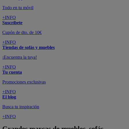
Todo en tu móvil
+INFO
Suscríbete
Cupón de dto. de 10€
+INFO
Tiendas de sofás y muebles
¡Encuentra la tuya!
+INFO
Tu cuenta
Promociones exclusivas
+INFO
El blog
Busca tu inspiración
+INFO
Grandes marcas de muebles, sofás,