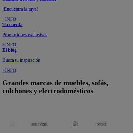
colchones y electrodomésticos
SUSCRÍBETE A LA NEWSLETTER
10€
y consigue
dto para la próxima compra
SUSCRIBIRME
SÍGUENOS EN
CONFORAMA
GUÍA DE COMPRA