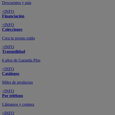
Descuentos y más
+INFO
Financiación
+INFO
Colecciones
Crea tu propio estilo
+INFO
Tranquilidad
6 años de Garantía Plus
+INFO
Catálogos
Miles de productos
+INFO
Por teléfono
Llámanos y compra
+INFO